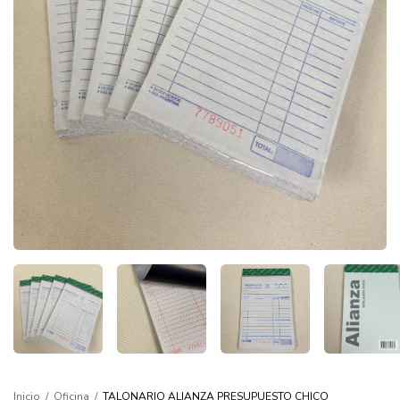
Inicio
/
Oficina
/
TALONARIO ALIANZA PRESUPUESTO CHICO