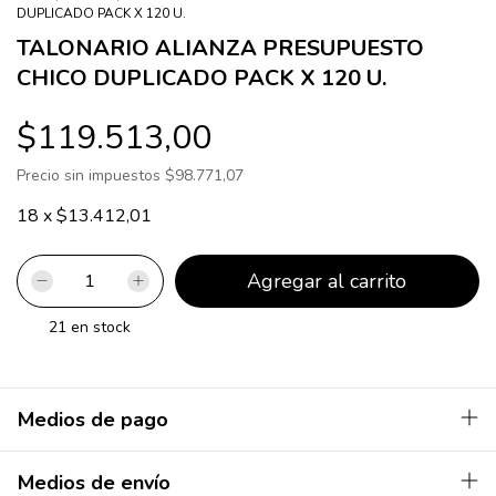
DUPLICADO PACK X 120 U.
TALONARIO ALIANZA PRESUPUESTO
CHICO DUPLICADO PACK X 120 U.
$119.513,00
Precio sin impuestos
$98.771,07
18
x
$13.412,01
21
en stock
Medios de pago
Medios de envío