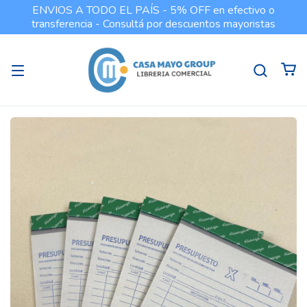
ENVIOS A TODO EL PAÍS - 5% OFF en efectivo o
transferencia - Consultá por descuentos mayoristas