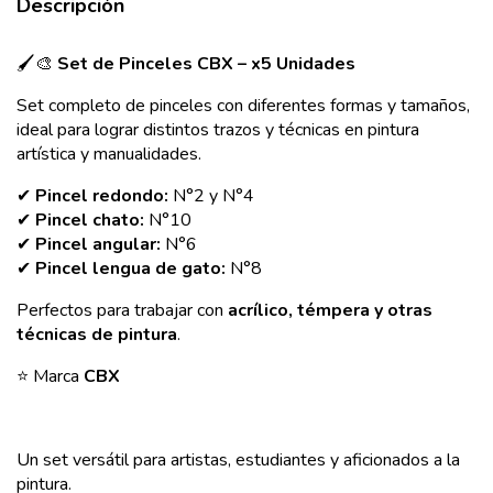
Descripción
🖌️🎨
Set de Pinceles CBX – x5 Unidades
Set completo de pinceles con diferentes formas y tamaños,
ideal para lograr distintos trazos y técnicas en pintura
artística y manualidades.
✔
Pincel redondo:
N°2 y N°4
✔
Pincel chato:
N°10
✔
Pincel angular:
N°6
✔
Pincel lengua de gato:
N°8
Perfectos para trabajar con
acrílico, témpera y otras
técnicas de pintura
.
⭐ Marca
CBX
Un set versátil para artistas, estudiantes y aficionados a la
pintura.