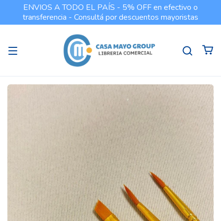
ENVIOS A TODO EL PAÍS - 5% OFF en efectivo o
transferencia - Consultá por descuentos mayoristas