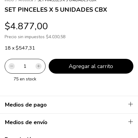
Inicio
/
Artística
/
SET PINCELES X 5 UNIDADES CBX
SET PINCELES X 5 UNIDADES CBX
$4.877,00
Precio sin impuestos
$4.030,58
18
x
$547,31
75
en stock
Medios de pago
Medios de envío