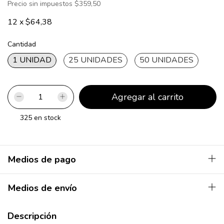
Precio sin impuestos
$359,50
12
x
$64,38
Cantidad
1 UNIDAD
25 UNIDADES
50 UNIDADES
325
en stock
Medios de pago
Medios de envío
Descripción