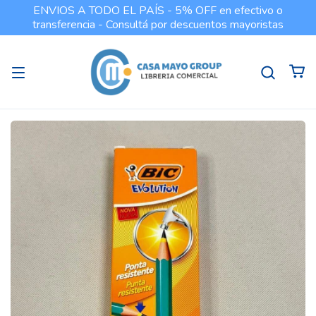
ENVIOS A TODO EL PAÍS - 5% OFF en efectivo o
transferencia - Consultá por descuentos mayoristas