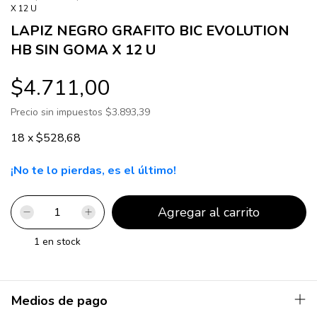
X 12 U
LAPIZ NEGRO GRAFITO BIC EVOLUTION
HB SIN GOMA X 12 U
$4.711,00
Precio sin impuestos
$3.893,39
18
x
$528,68
¡No te lo pierdas, es el último!
1
en stock
Medios de pago