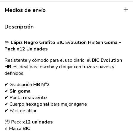
Medios de envío
Descripción
✏️
Lápiz Negro Grafito BIC Evolution HB Sin Goma –
Pack x12 Unidades
Resistente y cómodo para el uso diario, el
BIC Evolution
HB
es ideal para escribir y dibujar con trazos suaves y
definidos.
✔ Graduación
HB N°2
✔
Sin goma
✔ Punta
resistente
✔ Cuerpo
hexagonal
para mejor agarre
✔ Fácil de afilar
📦 Pack
x12 unidades
⭐ Marca
BIC