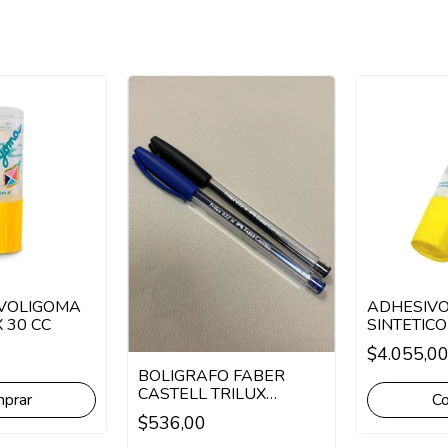
 VOLIGOMA
ADHESIVO
X 30 CC
SINTETICO
$4.055,0
BOLIGRAFO FABER
CASTELL TRILUX
CRISTAL X UNIDAD
$536,00