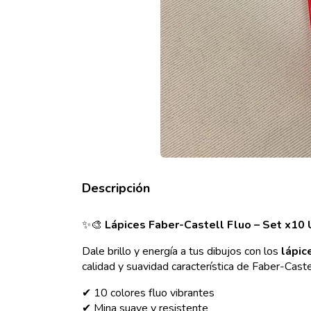
Descripción
✨🎨
Lápices Faber-Castell Fluo – Set x10
Dale brillo y energía a tus dibujos con los
lápic
calidad y suavidad característica de Faber-Caste
✔ 10 colores fluo vibrantes
✔ Mina suave y resistente