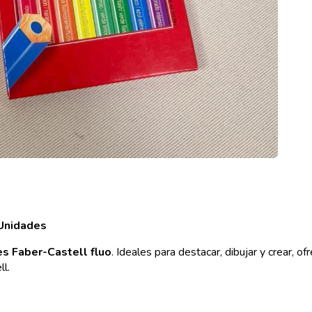
 Unidades
es Faber-Castell fluo
. Ideales para destacar, dibujar y crear, o
ll.