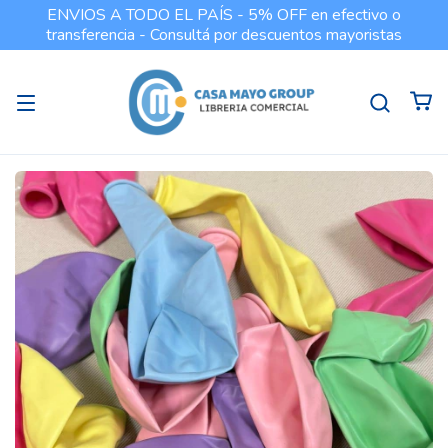
ENVIOS A TODO EL PAÍS - 5% OFF en efectivo o
transferencia - Consultá por descuentos mayoristas