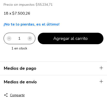
Precio sin impuestos
$55.234,71
18
x
$7.500,26
¡No te lo pierdas, es el último!
1
en stock
Medios de pago
Medios de envío
Compartir