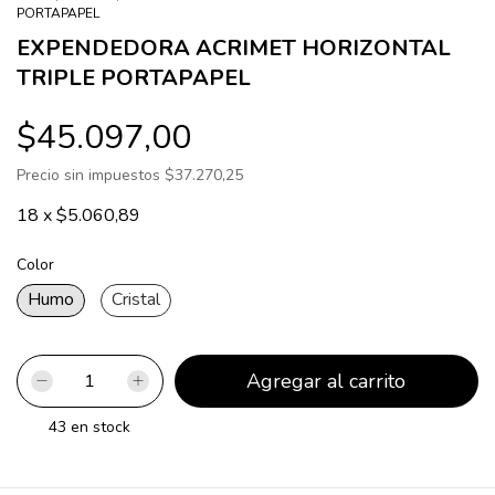
PORTAPAPEL
EXPENDEDORA ACRIMET HORIZONTAL
TRIPLE PORTAPAPEL
$45.097,00
Precio sin impuestos
$37.270,25
18
x
$5.060,89
Color
Humo
Cristal
43
en stock