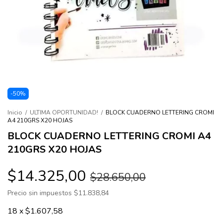
-
50
%
Inicio
/
ULTIMA OPORTUNIDAD!
/
BLOCK CUADERNO LETTERING CROMI
A4 210GRS X20 HOJAS
BLOCK CUADERNO LETTERING CROMI A4
210GRS X20 HOJAS
$14.325,00
$28.650,00
Precio sin impuestos
$11.838,84
18
x
$1.607,58