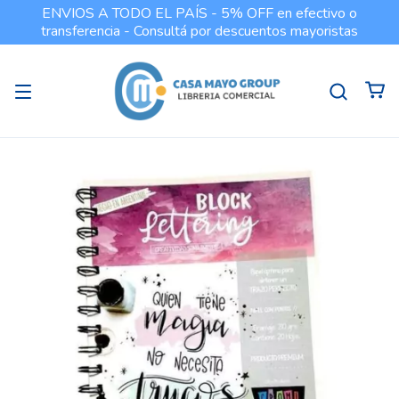
ENVIOS A TODO EL PAÍS - 5% OFF en efectivo o
transferencia - Consultá por descuentos mayoristas