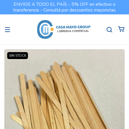
ENVIOS A TODO EL PAÍS - 5% OFF en efectivo o
transferencia - Consultá por descuentos mayoristas
SIN STOCK