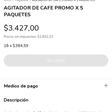
Inicio
/
Regalería
/
AGITADOR DE CAFE PROMO X 5 PAQUETES
AGITADOR DE CAFE PROMO X 5
PAQUETES
$3.427,00
Precio sin impuestos
$2.832,23
18
x
$384,59
Medios de pago
Descripción