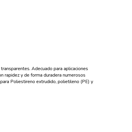
 transparentes. Adecuado para aplicaciones
a con rapidez y de forma duradera numerosos
ara Poliestireno extrudido, polietileno (PE) y