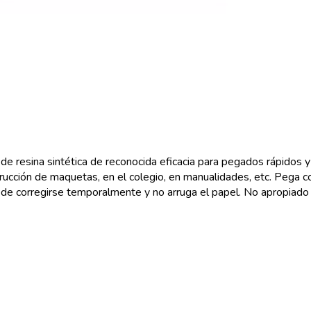
 resina sintética de reconocida eficacia para pegados rápidos y
onstrucción de maquetas, en el colegio, en manualidades, etc. Peg
e corregirse temporalmente y no arruga el papel. No apropiado p