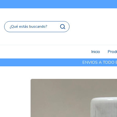
Inicio
Prod
ENVIOS A TODO EL 