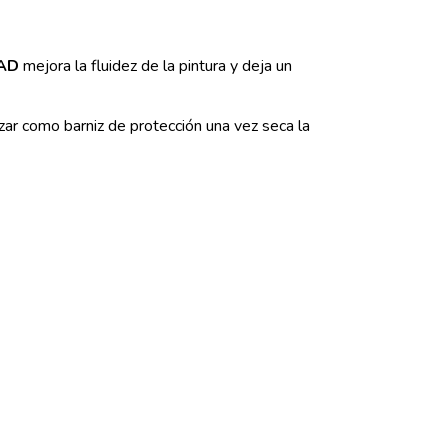
 AD
mejora la fluidez de la pintura y deja un
ilizar como barniz de protección una vez seca la