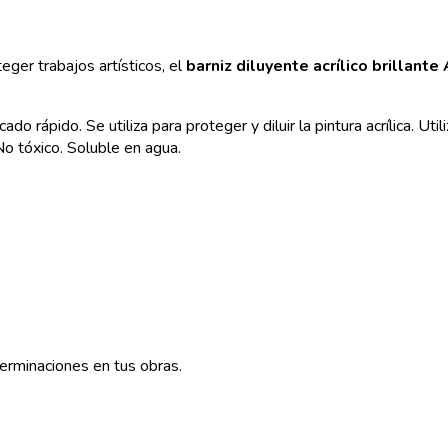
teger trabajos artísticos, el
barniz diluyente acrílico brillante
cado rápido. Se utiliza para proteger y diluir la pintura acrílica. Ut
 No tóxico. Soluble en agua.
erminaciones en tus obras.